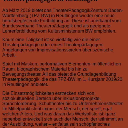
Ab März 2019 bietet das TheaterPädagogikZentrum Baden-
Württemberg (TPZ-BW) in Reutlingen wieder eine neue
berufsbegleitende Fortbildung an. Diese ist anerkannt vom
Bundesverband Theaterpädagogik und als geeignete
Lehrerfortbildung vom Kultusministerium BW empfohlen.
Kaum eine Tätigkeit ist so vielfältig wie die einer
Theaterpädagogin oder eines Theaterpädagogen.
Angefangen von Improvisationsspielen über szenische
Arbeit,
Spiel mit Masken, performativen Elementen im öffentlichen
Raum, biographischem Material bis hin zu
Bewegungstheater. All das bietet die Grundlagenbildung
Theaterpädagogik, die das TPZ-BW im 1. Kursjahr 2019/20
in Reutlingen anbietet.
Die Einsatzmöglichkeiten erstrecken sich von
soziokulturellen Bereich über Inklusionsprojekte,
Sprachförderung, Schultheater bis zu Unternehmenstheater.
Im Mittelpunkt steht immer der Mensch, der spielt, egal
welchen Alters. Und was daran das Wertvollste ist: ganz
nebenbei entwickelt sich auch der Mensch, der teilnimmt an
der Ausbildung, weiter – entfaltet sein schöpferisches