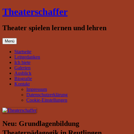
Zum
Theaterschaffer
Inhalt
springen
Theater spielen lernen und lehren
Menü
Startseite
Leitgedanken
Ich biete
Galerien
Ausblick
Biografie
Kontakt
Impressum
Datenschutzerklärung
Cookie-Einstellungen
Neu: Grundlagenbildung
Theaterpädagogik in Reutlingen