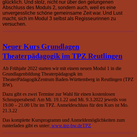
glücklich. Und stolz, nicht nur über den gelungenen
Abschluss des Moduls 2, sondern auch, weil es eine
unvergessliche schöne gemeinsame Zeit war. Und Lust
macht, sich im Modul 3 selbst als Regisseurinnen zu
versuchen.
Neuer Kurs Grundlagen
Theaterpädagogik im TPZ Reutlingen
Ab Frühjahr 2022 starten wir mit einem neuen Modul 1 in die
Grundlagenbildung Theaterpädagogik im
TheaterPädagogikZentrum Baden-Württemberg in Reutlingen (TPZ
BW).
Dazu gibt es zwei Termine zur Wahl für einen kostenlosen
Schnupperabend: Am Mi. 19.1.22 und Mi. 9.3.2022 jeweils von
19.00 – 21.00 Uhr im TPZ. Anmeldeschluss für den Kurs ist Mo.
21.3.22
Das komplette Kursprogramm und Anmeldemöglichkeiten zum
runterladen gibt es unter:
www.tpz-bw.deTPZ