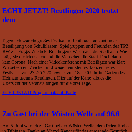
ECHT JETZT! Reutlingen 2020 trotzt
dem
Eigentlich war ein großes Festival in Reutlingen geplant unter
Beteiligung von Schulklassen, Spielgruppen und Freunden des TPZ
BW zur Frage: Wie tickt Reutlingen? Was mach die Stadt aus? Wie
prägt sie die Menschen und die Menschen die Stadt. Doch dann
kam Corona. Nach einer Videokonferenz mit Beteiligten war klar:
Wir setzen ein Zeichen und wagen ein kleines, konzentrieres
Festival – von 23.-25.7.20 jeweils von 18 – 20 Uhr im Garten des
Heimatmuseums Reutlingen. Hier auf der Karte gibt es die
Übersicht der Veranstaltungen für die drei Tage.
ECHT JETZT! Programmablauf_Karte
Zu Gast bei der Wüsten Welle auf 96,6
Am 5. Juni war ich zu Gast bei der Wüsten Welle, dem freien Radio
in Tübingen. Danke an Matzel Xander für das anregende Gespräch