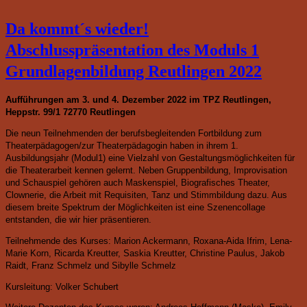
Da kommt´s wieder!
Abschlusspräsentation des Moduls 1
Grundlagenbildung Reutlingen 2022
Aufführungen am 3. und 4. Dezember 2022
im TPZ Reutlingen,
Heppstr. 99/1 72770 Reutlingen
Die neun Teilnehmenden der berufsbegleitenden Fortbildung zum
Theaterpädagogen/zur Theaterpädagogin haben in ihrem 1.
Ausbildungsjahr (Modul1) eine Vielzahl von Gestaltungsmöglichkeiten für
die Theaterarbeit kennen gelernt. Neben Gruppenbildung, Improvisation
und Schauspiel gehören auch Maskenspiel, Biografisches Theater,
Clownerie, die Arbeit mit Requisiten, Tanz und Stimmbildung dazu. Aus
diesem breite Spektrum der Möglichkeiten ist eine Szenencollage
entstanden, die wir hier präsentieren.
Teilnehmende des Kurses
: Marion Ackermann, Roxana-Aida Ifrim, Lena-
Marie Korn, Ricarda Kreutter, Saskia Kreutter, Christine Paulus, Jakob
Raidt, Franz Schmelz und Sibylle Schmelz
Kursleitung: Volker Schubert