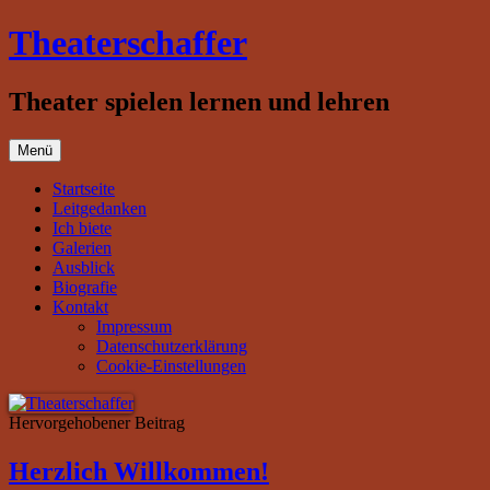
Zum
Theaterschaffer
Inhalt
springen
Theater spielen lernen und lehren
Menü
Startseite
Leitgedanken
Ich biete
Galerien
Ausblick
Biografie
Kontakt
Impressum
Datenschutzerklärung
Cookie-Einstellungen
Hervorgehobener Beitrag
Herzlich Willkommen!