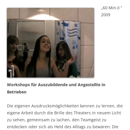
„60 Min.II “
2009
Workshops für Auszubildende und Angestellte in
Betrieben
Die eigenen Ausdrucksmöglichkeiten kennen zu lernen, die
eigene Arbeit durch die Brille des Theaters in neuem Licht
zu sehen, gemeinsam zu lachen, den Teamgeist zu
entdecken oder sich als Held des Alltags zu bewären: Die