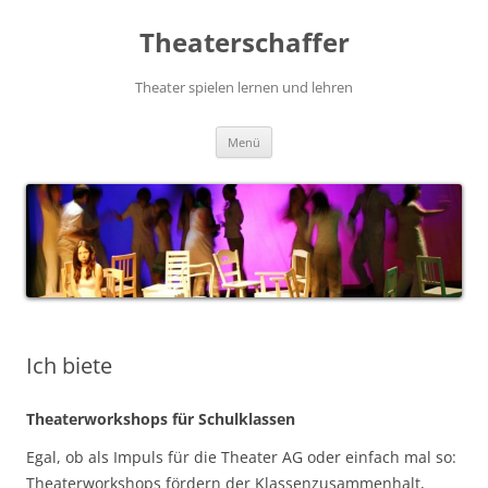
Zum
Inhalt
Theaterschaffer
springen
Theater spielen lernen und lehren
Menü
Ich biete
Theaterworkshops für Schulklassen
Egal, ob als Impuls für die Theater AG oder einfach mal so:
Theaterworkshops fördern der Klassenzusammenhalt,