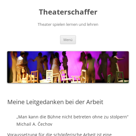
Zum
Inhalt
Theaterschaffer
springen
Theater spielen lernen und lehren
Menü
Meine Leitgedanken bei der Arbeit
„Man kann die Bühne nicht betreten ohne zu stolpern“
Michail A. Čechov
Voraussetzung für die schöpferische Arbeit ist eine