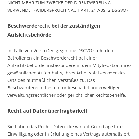
NICHT MEHR ZUM ZWECKE DER DIREKTWERBUNG
VERWENDET (WIDERSPRUCH NACH ART. 21 ABS. 2 DSGVO).
Beschwerde­recht bei der zuständigen
Aufsichts­behörde
Im Falle von Verstößen gegen die DSGVO steht den
Betroffenen ein Beschwerderecht bei einer
Aufsichtsbehörde, insbesondere in dem Mitgliedstaat ihres
gewöhnlichen Aufenthalts, ihres Arbeitsplatzes oder des
Orts des mutmaßlichen Verstoßes zu. Das
Beschwerderecht besteht unbeschadet anderweitiger
verwaltungsrechtlicher oder gerichtlicher Rechtsbehelfe.
Recht auf Daten­übertrag­barkeit
Sie haben das Recht, Daten, die wir auf Grundlage Ihrer
Einwilligung oder in Erfüllung eines Vertrags automatisiert