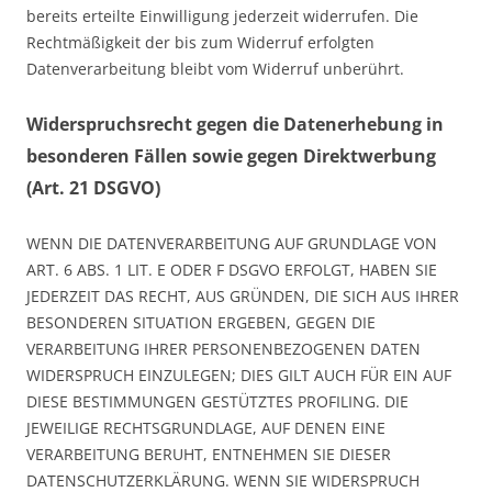
bereits erteilte Einwilligung jederzeit widerrufen. Die
Rechtmäßigkeit der bis zum Widerruf erfolgten
Datenverarbeitung bleibt vom Widerruf unberührt.
Widerspruchsrecht gegen die Datenerhebung in
besonderen Fällen sowie gegen Direktwerbung
(Art. 21 DSGVO)
WENN DIE DATENVERARBEITUNG AUF GRUNDLAGE VON
ART. 6 ABS. 1 LIT. E ODER F DSGVO ERFOLGT, HABEN SIE
JEDERZEIT DAS RECHT, AUS GRÜNDEN, DIE SICH AUS IHRER
BESONDEREN SITUATION ERGEBEN, GEGEN DIE
VERARBEITUNG IHRER PERSONENBEZOGENEN DATEN
WIDERSPRUCH EINZULEGEN; DIES GILT AUCH FÜR EIN AUF
DIESE BESTIMMUNGEN GESTÜTZTES PROFILING. DIE
JEWEILIGE RECHTSGRUNDLAGE, AUF DENEN EINE
VERARBEITUNG BERUHT, ENTNEHMEN SIE DIESER
DATENSCHUTZERKLÄRUNG. WENN SIE WIDERSPRUCH