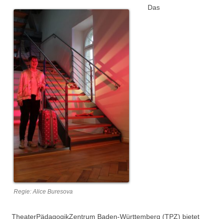
Das
Regie: Alice Buresova
TheaterPädagogikZentrum Baden-Württemberg (TPZ) bietet