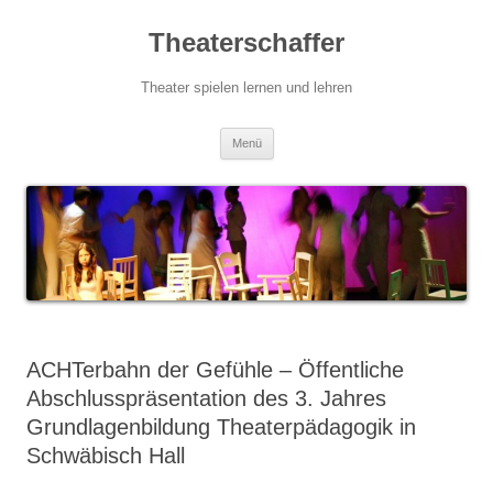
Zum
Inhalt
Theaterschaffer
springen
Theater spielen lernen und lehren
Menü
ACHTerbahn der Gefühle – Öffentliche
Abschlusspräsentation des 3. Jahres
Grundlagenbildung Theaterpädagogik in
Schwäbisch Hall