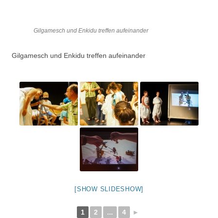
Gilgamesch und Enkidu treffen aufeinander
Gilgamesch und Enkidu treffen aufeinander
[SHOW SLIDESHOW]
1
2
...
4
►