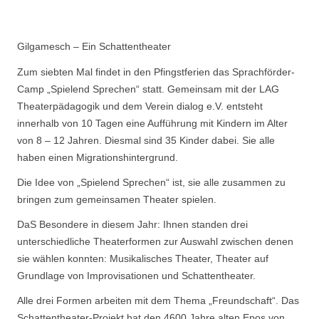
Gilgamesch – Ein Schattentheater
Zum siebten Mal findet in den Pfingstferien das Sprachförder-
Camp „Spielend Sprechen“ statt. Gemeinsam mit der LAG
Theaterpädagogik und dem Verein dialog e.V. entsteht
innerhalb von 10 Tagen eine Aufführung mit Kindern im Alter
von 8 – 12 Jahren. Diesmal sind 35 Kinder dabei. Sie alle
haben einen Migrationshintergrund.
Die Idee von „Spielend Sprechen“ ist, sie alle zusammen zu
bringen zum gemeinsamen Theater spielen.
DaS Besondere in diesem Jahr: Ihnen standen drei
unterschiedliche Theaterformen zur Auswahl zwischen denen
sie wählen konnten: Musikalisches Theater, Theater auf
Grundlage von Improvisationen und Schattentheater.
Alle drei Formen arbeiten mit dem Thema „Freundschaft“. Das
Schattentheater-Projekt hat den 4600 Jahre alten Epos von