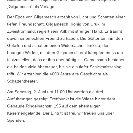
„Gilgamesch“ als Vorlage.
Der Epos von Gilgamesch erzählt von Licht und Schatten einer
tiefen Freundschaft. Gilgamesch, König von Uruk im
Zweistromland, regiert sein Volk mit strenger Hand. Er träumt
davon einen echten Freund zu haben. Die Götter tun ihm den
Gefallen und schaffen einen Widersacher: Enkidu, den
haarigen Wilden, mit dem Gilgamesch erst kämpfen muss um
festzustellen, dass er ihm ebenbürtig ist. Gemeinsam bestehen
die beiden viele Abenteuer, bis sie ein tiefer Schicksalsschlag
trifft. Wir erzählten die 4600 Jahre alte Geschichte als
Schattentheater.
Am Samstag, 2. Juni um 11.00 Uhr werden die drei
Aufführungen gezeigt. Treffpunkt ist die Wiese hinter dem
Gebäude Ringelbachstr. 195 auf dem ehemaligen
Kasernengelände. Der Eintritt ist frei, wir freuen uns über
Spenden.