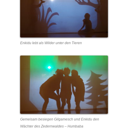
Enkidu lebt als Wilder unter den Tieren
Gemeisam besiegen Gilgamesch und Enkidu den
Wächter des Zedernwaldes – Humbaba