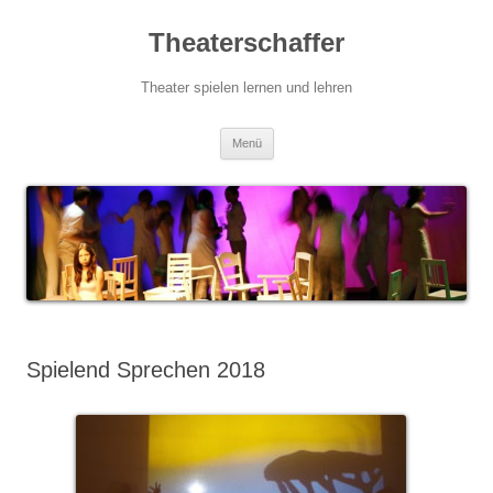
Zum
Inhalt
Theaterschaffer
springen
Theater spielen lernen und lehren
Menü
Spielend Sprechen 2018