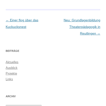
Beitragsnavigation
←
Einer flog über das
Neu: Grundlagenbildung
Kuckucksnest
Theaterpädagogik in
Reutlingen
→
BEITRÄGE
Aktuelles
Ausblick
Projekte
Links
ARCHIV