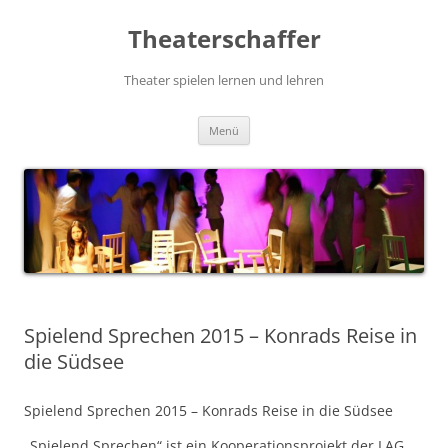
Zum
Inhalt
Theaterschaffer
springen
Theater spielen lernen und lehren
Menü
Spielend Sprechen 2015 – Konrads Reise in
die Südsee
Spielend Sprechen 2015 – Konrads Reise in die Südsee
„Spielend Sprechen“ ist ein Kooperationsprojekt der LAG