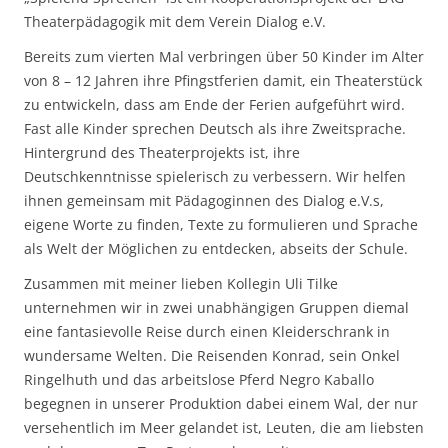
Theaterpädagogik mit dem Verein Dialog e.V.
Bereits zum vierten Mal verbringen über 50 Kinder im Alter
von 8 – 12 Jahren ihre Pfingstferien damit, ein Theaterstück
zu entwickeln, dass am Ende der Ferien aufgeführt wird.
Fast alle Kinder sprechen Deutsch als ihre Zweitsprache.
Hintergrund des Theaterprojekts ist, ihre
Deutschkenntnisse spielerisch zu verbessern. Wir helfen
ihnen gemeinsam mit Pädagoginnen des Dialog e.V.s,
eigene Worte zu finden, Texte zu formulieren und Sprache
als Welt der Möglichen zu entdecken, abseits der Schule.
Zusammen mit meiner lieben Kollegin Uli Tilke
unternehmen wir in zwei unabhängigen Gruppen diemal
eine fantasievolle Reise durch einen Kleiderschrank in
wundersame Welten. Die Reisenden Konrad, sein Onkel
Ringelhuth und das arbeitslose Pferd Negro Kaballo
begegnen in unserer Produktion dabei einem Wal, der nur
versehentlich im Meer gelandet ist, Leuten, die am liebsten