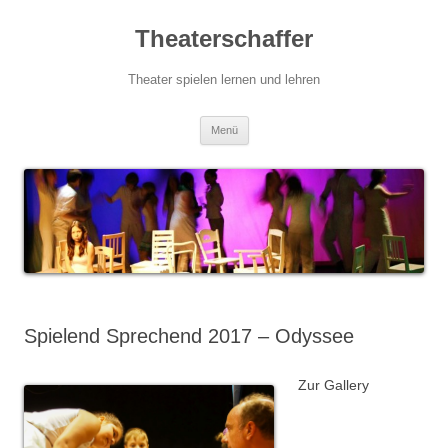
Zum
Inhalt
Theaterschaffer
springen
Theater spielen lernen und lehren
Menü
Spielend Sprechend 2017 – Odyssee
Zur Gallery