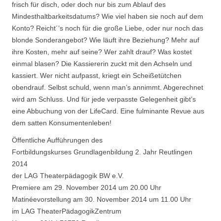
frisch für disch, oder doch nur bis zum Ablauf des
Mindesthaltbarkeitsdatums? Wie viel haben sie noch auf dem
Konto? Reicht´’s noch für die große Liebe, oder nur noch das
blonde Sonderangebot? Wie läuft ihre Beziehung? Mehr auf
ihre Kosten, mehr auf seine? Wer zahlt drauf? Was kostet
einmal blasen? Die Kassiererin zuckt mit den Achseln und
kassiert. Wer nicht aufpasst, kriegt ein Scheißetütchen
obendrauf. Selbst schuld, wenn man’s annimmt. Abgerechnet
wird am Schluss. Und für jede verpasste Gelegenheit gibt’s
eine Abbuchung von der LifeCard. Eine fulminante Revue aus
dem satten Konsumentenleben!
Öffentliche Aufführungen des
Fortbildungskurses Grundlagenbildung 2. Jahr Reutlingen
2014
der LAG Theaterpädagogik BW e.V.
Premiere am 29. November 2014 um 20.00 Uhr
Matinéevorstellung am 30. November 2014 um 11.00 Uhr
im LAG TheaterPädagogikZentrum