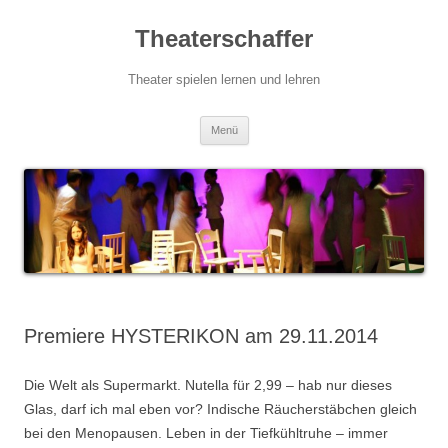
Zum
Inhalt
Theaterschaffer
springen
Theater spielen lernen und lehren
Menü
Premiere HYSTERIKON am 29.11.2014
Die Welt als Supermarkt. Nutella für 2,99 – hab nur dieses
Glas, darf ich mal eben vor? Indische Räucherstäbchen gleich
bei den Menopausen. Leben in der Tiefkühltruhe – immer