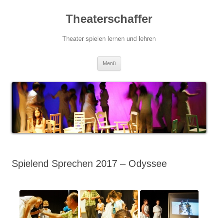
Zum
Inhalt
Theaterschaffer
springen
Theater spielen lernen und lehren
Menü
Spielend Sprechen 2017 – Odyssee