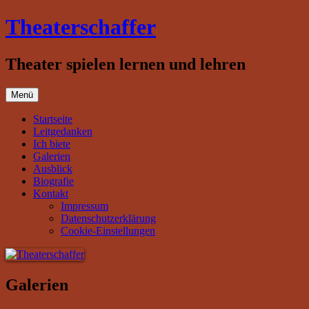
Zum
Theaterschaffer
Inhalt
springen
Theater spielen lernen und lehren
Menü
Startseite
Leitgedanken
Ich biete
Galerien
Ausblick
Biografie
Kontakt
Impressum
Datenschutzerklärung
Cookie-Einstellungen
Galerien