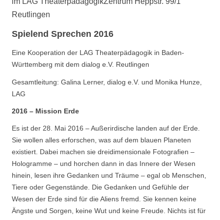
im LAG TheaterpädagogikZentrum Heppstr. 99/1
Reutlingen
Spielend Sprechen 2016
Eine Kooperation der LAG Theaterpädagogik in Baden-
Württemberg mit dem dialog e.V. Reutlingen
Gesamtleitung: Galina Lerner, dialog e.V. und Monika Hunze,
LAG
2016 – Mission Erde
Es ist der 28. Mai 2016 – Außerirdische landen auf der Erde.
Sie wollen alles erforschen, was auf dem blauen Planeten
existiert. Dabei machen sie dreidimensionale Fotografien –
Hologramme – und horchen dann in das Innere der Wesen
hinein, lesen ihre Gedanken und Träume – egal ob Menschen,
Tiere oder Gegenstände. Die Gedanken und Gefühle der
Wesen der Erde sind für die Aliens fremd. Sie kennen keine
Ängste und Sorgen, keine Wut und keine Freude. Nichts ist für