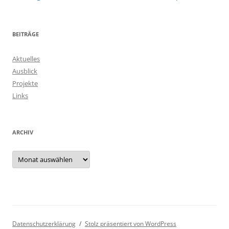
BEITRÄGE
Aktuelles
Ausblick
Projekte
Links
ARCHIV
Archiv
Datenschutzerklärung
Stolz präsentiert von WordPress